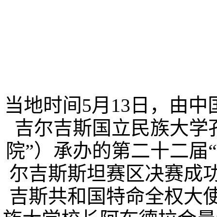
当地时间
5
月
13
日，由中
吉尔吉斯国立民族大学
院”）承办的第二十二届
尔吉斯斯坦赛区决赛成
吉斯共和国特命全权大