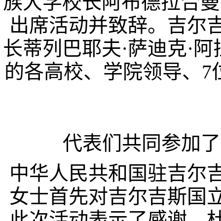
族大学校长阿布德拉合曼
出席活动并致辞。吉尔
长蒂列巴耶夫
·
萨迪克
·
阿
的各高校、学院领导、
7
代表们共同参加了
中华人民共和国驻吉尔
女士首先对吉尔吉斯国
此次活动表示了感谢。