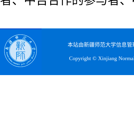
者、中吉合作的参与者、
本站由新疆师范大学信
Copyright © Xinjiang Norm