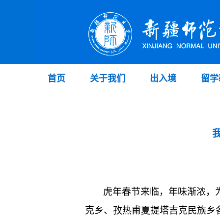
首页
关于我们
出入境
留学
虎年春节来临，年味渐浓，
克乡、孜热甫夏提塔吉克民族乡