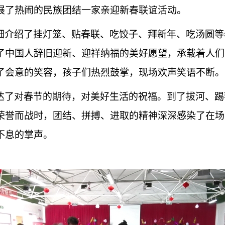
展了热闹的民族团结一家亲迎新春联谊活动。
细介绍了挂灯笼、贴春联、吃饺子、拜新年、吃汤圆等
了中国人辞旧迎新、迎祥纳福的美好愿望，承载着人们
了会意的笑容，孩子们热烈鼓掌，现场欢声笑语不断。
达了对春节的期待，对美好生活的祝福。到了拔河、踢
荣誉而战时，团结、拼搏、进取的精神深深感染了在场
不息的掌声。