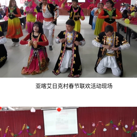
亚喀艾日克村春节联欢活动现场