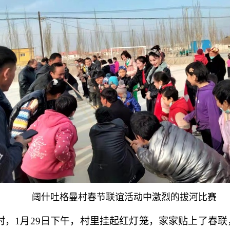
阔什吐格曼村春节联谊活动中激烈的拔河比赛
村，
1月29日下午，村里挂起红灯笼，家家贴上了春联