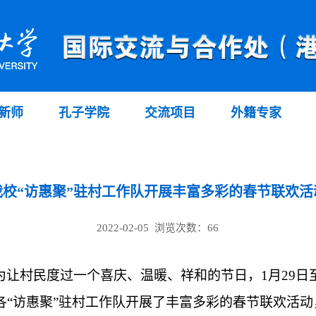
新师
孔子学院
交流项目
外籍专家
我校“访惠聚”驻村工作队开展丰富多彩的春节联欢活
2022-02-05 浏览次数：
66
为让村民度过一个喜庆、温暖、祥和的节日，
1月29
各“访惠聚”驻村工作队开展了丰富多彩的春节联欢活动